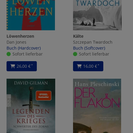
Löwenherzen
Kälte
Dan Jones
Szczepan Twardoch
Buch (Hardcover)
Buch (Softcover)
Sofort lieferbar
Sofort lieferbar
26,00 €
16,00 €
*
*