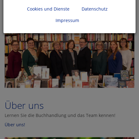
Cookies und Dienste
Datenschutz
Impressum
Über uns
Lernen Sie die Buchhandlung und das Team kennen!
Über uns!