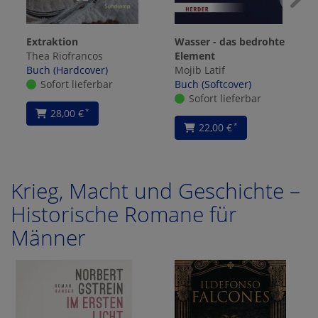
Extraktion
Wasser - das bedrohte
Thea Riofrancos
Element
Buch (Hardcover)
Mojib Latif
Sofort lieferbar
Buch (Softcover)
Sofort lieferbar
28,00 €
*
22,00 €
*
Krieg, Macht und Geschichte –
Historische Romane für
Männer