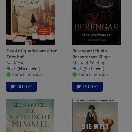
Das Antiquariat am alten
Berengar: Ich bin
Friedhof
Barbarossas Klinge
Kai Meyer
Michael Römling
Buch (Hardcover)
Buch (Softcover)
Sofort lieferbar
Sofort lieferbar
24,00 €
15,00 €
*
*