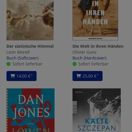
Der sixtinische Himmel
Die Welt in ihren Händen
Leon Morell
Olivier Guez
Buch (Softcover)
Buch (Hardcover)
Sofort lieferbar
Sofort lieferbar
14,00 €
25,00 €
*
*