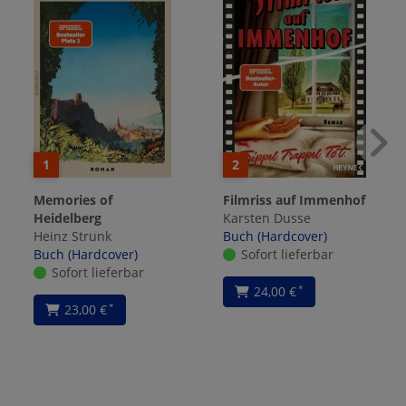
1
2
Memories of
Filmriss auf Immenhof
Heidelberg
Karsten Dusse
Heinz Strunk
Buch (Hardcover)
Buch (Hardcover)
Sofort lieferbar
Sofort lieferbar
24,00 €
*
23,00 €
*