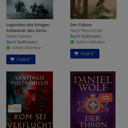
Legenden des Krieges:
Der Flakon
Schwerter des Zorns
Hans Pleschinski
David Gilman
Buch (Softcover)
Buch (Softcover)
Sofort lieferbar
Sofort lieferbar
15,00 €
*
15,00 €
*