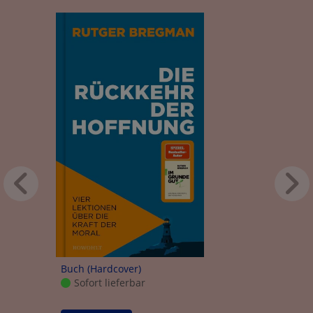
Buch (Hardcover)
Sofort lieferbar